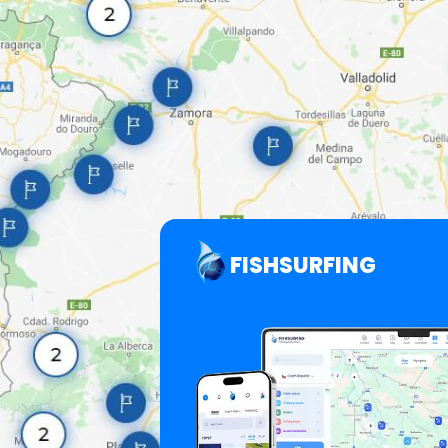
FISHSURFING