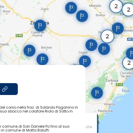
o del corso nella fraz. di Solarolo Paganino in
suo sbocco nel colatore Riolo di Sotto in
in comune di San Daniele Po fino al suo
 in comune di Motta Baluffi.