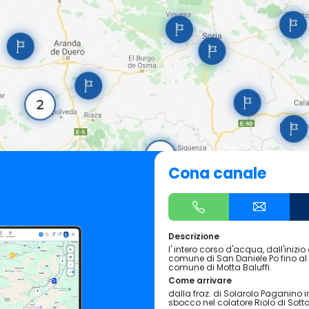
Cona canale
Descrizione
l' intero corso d'acqua, dall'inizi
comune di San Daniele Po fino al 
comune di Motta Baluffi.
Come arrivare
dalla fraz. di Solarolo Paganino 
sbocco nel colatore Riolo di Sotto