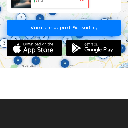
Italia
Vai alla mappa di Fishsurfing