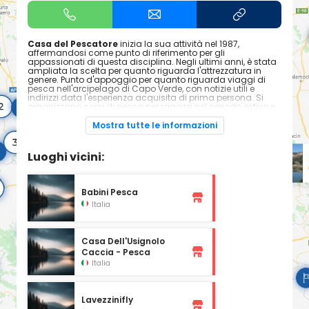
Casa del Pescatore
inizia la sua attività nel 1987,
affermandosi come punto di riferimento per gli
appassionati di questa disciplina. Negli ultimi anni, è stata
ampliata la scelta per quanto riguarda l'attrezzatura in
genere. Punto d'appoggio per quanto riguarda viaggi di
pesca nell'arcipelago di Capo Verde, con notizie utili e
indirizzi data l'esperienza acquisita di prima persona. Si
organizzano corsi di pesca per ragazzi nel periodo estivo e
battute di pesca nell'Adriatico per gli appassionati del
mare.
Mostra tutte le informazioni
Orari d'apertura
Lunedì: 15:30 - 19:30
Luoghi vicini:
Martedì: 8:30 - 12:30, 15:30 - 19:30
Mercoledì: 8:30 - 12:30, 15:30 - 19:30
Giovedì: 8:30 - 12:30, 15:30 - 19:30
Venerdì: 8:30 - 12:30, 15:30 - 19:30
Babini Pesca
Sabato: 8:30 - 12:30, 15:30 - 19:30
Domenica: Chiuso
Italia
Casa Dell'Usignolo
Caccia - Pesca
Italia
Lavezzinifly