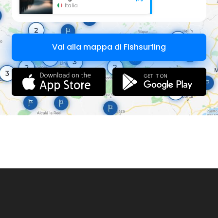
Italia
Vai alla mappa di Fishsurfing