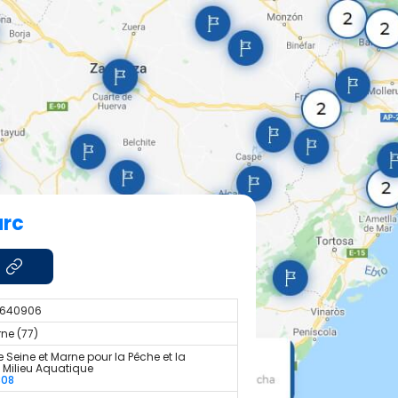
arc
2.640906
ne (77)
 Seine et Marne pour la Pêche et la
u Milieu Aquatique
308