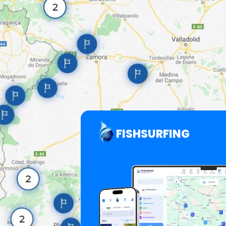
FISHSURFING