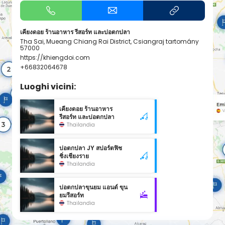
เคียงดอย ร้านอาหาร รีสอร์ท และบ่อตกปลา
Tha Sai, Mueang Chiang Rai District, Csiangraj tartomány
57000
https://khiengdoi.com
+66832064678
Luoghi vicini:
เคียงดอย ร้านอาหาร
รีสอร์ท และบ่อตกปลา
Thailandia
บ่อตกปลา JY สปอร์ตฟิช
ชิ่งเชียงราย
Thailandia
บ่อตกปลาขุนยม แอนด์ ขุน
ยมรีสอร์ท
Thailandia