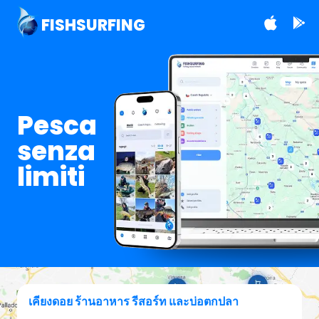
FISHSURFING
Pesca
senza
limiti
เคียงดอย ร้านอาหาร รีสอร์ท และบ่อตกปลา