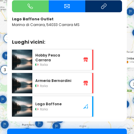
Lago Baffone Outlet
Marina di Carrara, 54033 Carrara MS
Luoghi vicini:
Hobby Pesca
Carrara
Italia
Armeria Bernardini
Italia
Lago Baffone
Italia