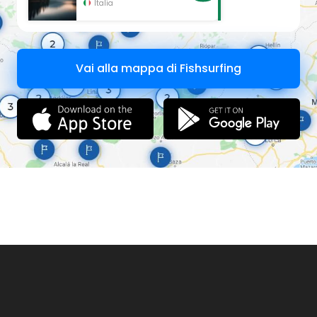
Italia
Vai alla mappa di Fishsurfing