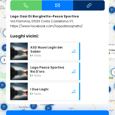
Lago Oasi Di Borghetto-Pesca Sportiva
Via Flaminia, 01033 Civita Castellana VT,
https://www.facebook.com/lagodiborghetto/
Luoghi vicini:
ASD Nuovi Laghi dei
Sabini
Italia
Lago Pesca Sportiva
Rio D'oro
Italia
I Due Laghi
Italia