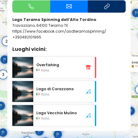
Lago Teramo Spinning dell’Alto Tordino
Travazzano, 64100 Teramo TE
https://www.facebook.com/asdteramospinning/
+393482101965
Luoghi vicini:
Overfishing
Italia
Lago di Corazzano
Italia
Lago Vecchio Mulino
Italia