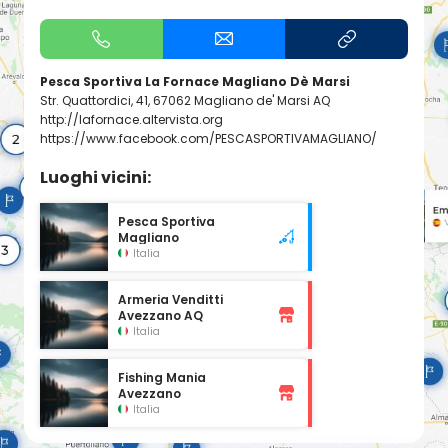
Pesca Sportiva La Fornace Magliano Dè Marsi
Str. Quattordici, 41, 67062 Magliano de' Marsi AQ
http://lafornace.altervista.org
https://www.facebook.com/PESCASPORTIVAMAGLIANO/
Luoghi vicini:
Pesca Sportiva
Magliano
Italia
Armeria Venditti
Avezzano AQ
Italia
Fishing Mania
Avezzano
Italia