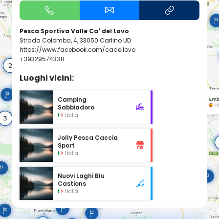
Pesca Sportiva Valle Ca' del Lovo
Strada Colomba, 4, 33050 Carlino UD
https://www.facebook.com/cadellovo
+393295743311
Luoghi vicini:
Camping
Sabbiadoro
Italia
Jolly Pesca Caccia
Sport
Italia
Nuovi Laghi Blu
Castions
Italia