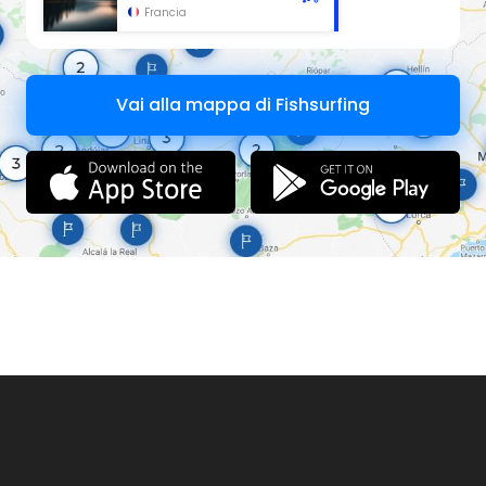
Francia
Vai alla mappa di Fishsurfing