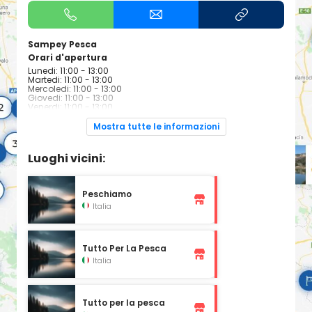
Sampey Pesca
Orari d'apertura
Lunedi: 11:00 - 13:00
Martedi: 11:00 - 13:00
Mercoledi: 11:00 - 13:00
Giovedi: 11:00 - 13:00
Venerdi: 11:00 - 13:00
Sabato: Chiuso
Domenica: Chiuso
Mostra tutte le informazioni
Luoghi vicini:
Peschiamo
Italia
Tutto Per La Pesca
Italia
Tutto per la pesca