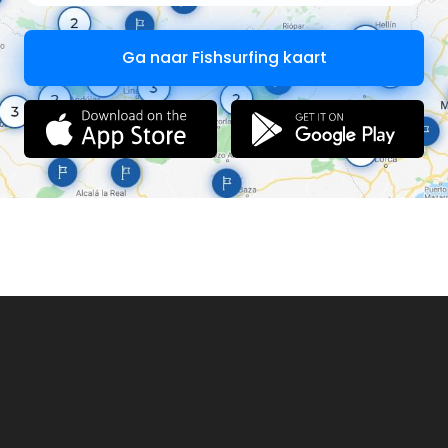
Ga naar Fishsurfing kaart