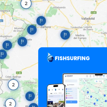
FISHSURFING