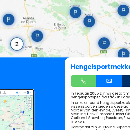
Hengelsportmekk
In Februari 2005 zijn wij gestart
hengelsportspeciaalzaak in Pate
In onze allround hengelsportzaak 
visserijsoort en bieden u deze aa
Marcel van den eynde, Evezet, Timm
Mainline, Henk Simonsz, Lunker Cit
Cortland, Snowbee, Poseidon, Pow
merken.
Daarnaast zijn wij Proline Superst