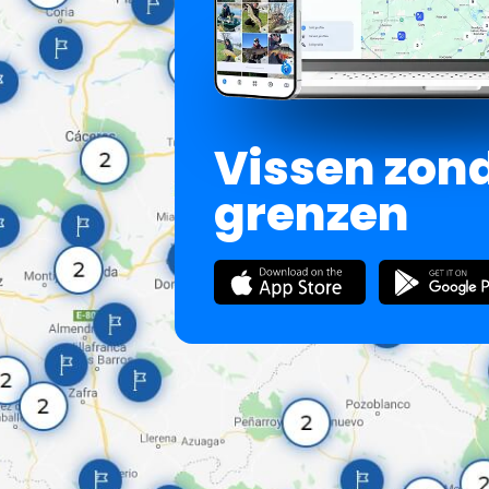
Vissen zon
grenzen