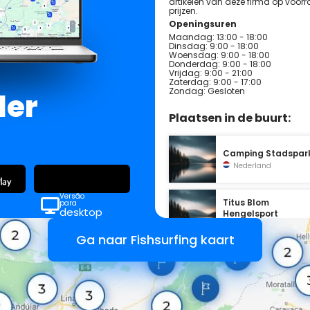
artikelen van deze firma op voo
prijzen.
Openingsuren
Maandag: 13:00 - 18:00
Dinsdag: 9:00 - 18:00
Woensdag: 9:00 - 18:00
Donderdag: 9:00 - 18:00
Vrijdag: 9:00 - 21:00
Zaterdag: 9:00 - 17:00
Zondag: Gesloten
der
Plaatsen in de buurt:
Camping Stadspar
Nederland
Versão
Titus Blom
para
desktop
Hengelsport
Nederland
Ga naar Fishsurfing kaart
Frits Kuiper
Nederland