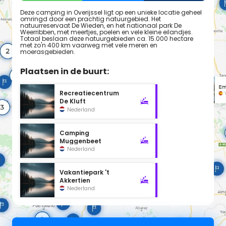
Deze camping in Overijssel ligt op een unieke locatie geheel
omringd door een prachtig natuurgebied. Het
natuurreservaat De Wieden, en het nationaal park De
Weerribben, met meertjes, poelen en vele kleine eilandjes.
Totaal beslaan deze natuurgebieden ca. 15.000 hectare
met zo'n 400 km vaarweg met vele meren en
moerasgebieden.
Plaatsen in de buurt:
Recreatiecentrum
De Kluft
Nederland
Camping
Muggenbeet
Nederland
Vakantiepark 't
Akkertien
Nederland