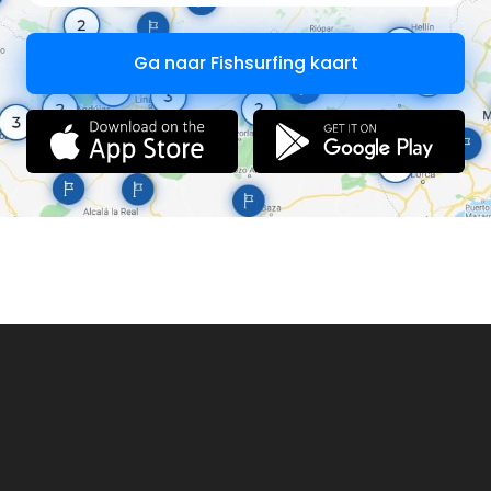
Ga naar Fishsurfing kaart