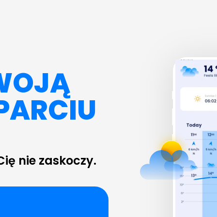
WOJĄ
PARCIU
Cię nie zaskoczy.