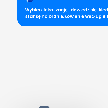
Wybierz lokalizację i dowiedz się, ki
szansę na branie. Łowienie według Bi