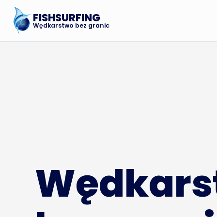
FISHSURFING
Wędkarstwo bez granic
Wędkars