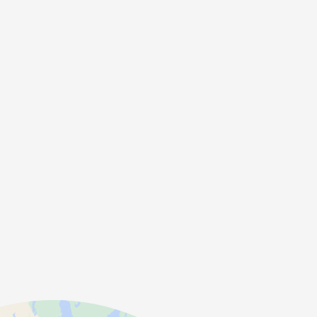
( Rio