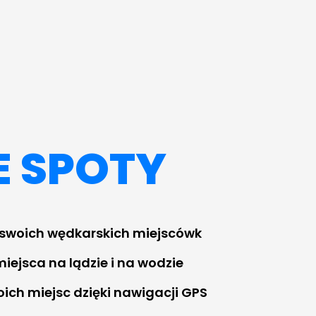
 SPOTY
swoich wędkarskich miejscówk
miejsca na lądzie i na wodzie
oich miejsc dzięki nawigacji GPS