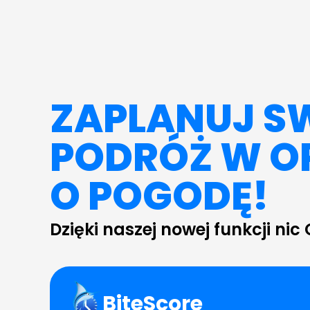
ZAPLANUJ S
PODRÓŻ W O
O POGODĘ!
Dzięki naszej nowej funkcji nic 
BiteScore