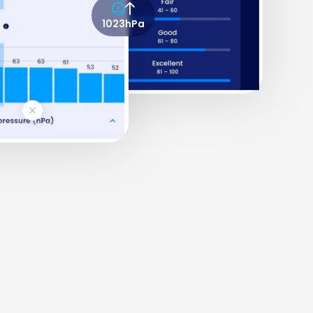
1023hPa