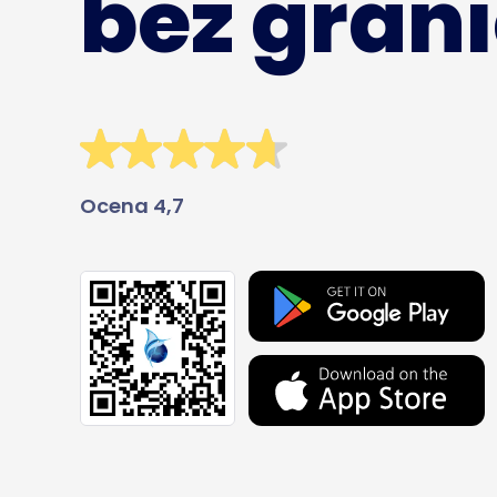
bez gran
Ocena 4,7