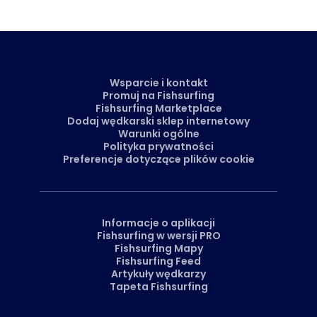
Wsparcie i kontakt
Promuj na Fishsurfing
Fishsurfing Marketplace
Dodaj wędkarski sklep internetowy
Warunki ogólne
Polityka prywatności
Preferencje dotyczące plików cookie
Informacje o aplikacji
Fishsurfing w wersji PRO
Fishsurfing Mapy
Fishsurfing Feed
Artykuły wędkarzy
Tapeta Fishsurfing