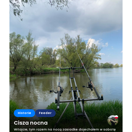
Historie
Feeder
Cisza nocna
Witajcie, tym razem na nocą zasiadke dojechałem w sobotę