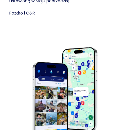
ustawioną w Maju poprzeczkę.
Pozdro i C&R