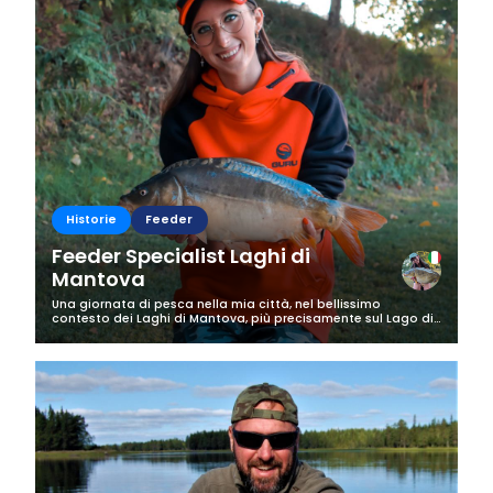
Historie
Feeder
Feeder Specialist Laghi di
Mantova
Una giornata di pesca nella mia città, nel bellissimo
contesto dei Laghi di Mantova, più precisamente sul Lago di
Mezzo. Questi laghi naturali sono popolati da molte specie,
pesce bianco, ma anche...