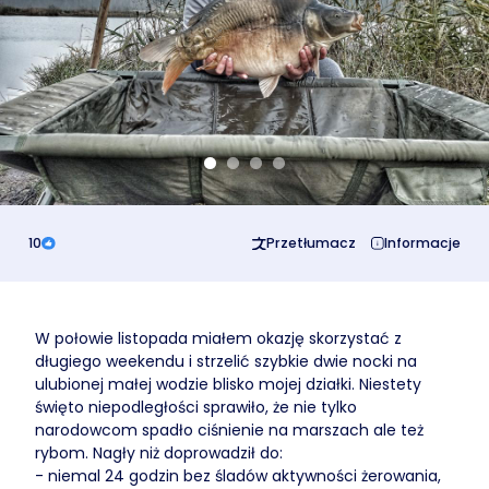
Business
10
Przetłumacz
Informacje
W połowie listopada miałem okazję skorzystać z
długiego weekendu i strzelić szybkie dwie nocki na
ulubionej małej wodzie blisko mojej działki. Niestety
święto niepodległości sprawiło, że nie tylko
narodowcom spadło ciśnienie na marszach ale też
rybom. Nagły niż doprowadził do:
- niemal 24 godzin bez śladów aktywności żerowania,