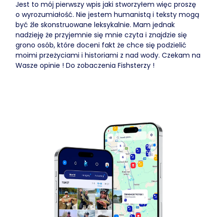
Jest to mój pierwszy wpis jaki stworzyłem więc proszę
o wyrozumiałość. Nie jestem humanistą i teksty mogą
być źle skonstruowane leksykalnie. Mam jednak
nadzieję że przyjemnie się mnie czyta i znajdzie się
grono osób, które doceni fakt że chce się podzielić
moimi przeżyciami i historiami z nad wody. Czekam na
Wasze opinie ! Do zobaczenia Fishsterzy !