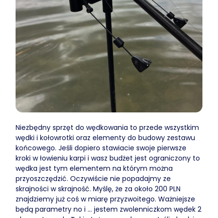
Niezbędny sprzęt do wędkowania to przede wszystkim
wędki i kołowrotki oraz elementy do budowy zestawu
końcowego. Jeśli dopiero stawiacie swoje pierwsze
kroki w łowieniu karpi i wasz budżet jest ograniczony to
wędka jest tym elementem na którym można
przyoszczędzić. Oczywiście nie popadajmy ze
skrajności w skrajność. Myślę, że za około 200 PLN
znajdziemy już coś w miarę przyzwoitego. Ważniejsze
będą parametry no i ... jestem zwolenniczkom wędek 2