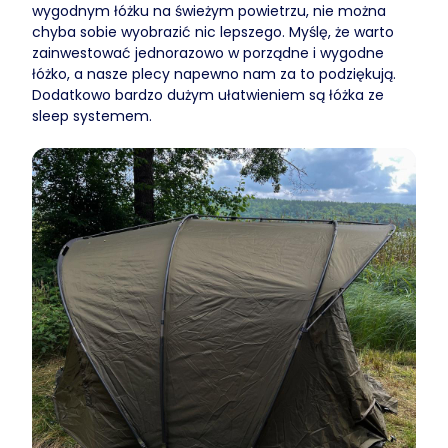
wygodnym łóżku na świeżym powietrzu, nie można
chyba sobie wyobrazić nic lepszego. Myślę, że warto
zainwestować jednorazowo w porządne i wygodne
łóżko, a nasze plecy napewno nam za to podziękują.
Dodatkowo bardzo dużym ułatwieniem są łóżka ze
sleep systemem.