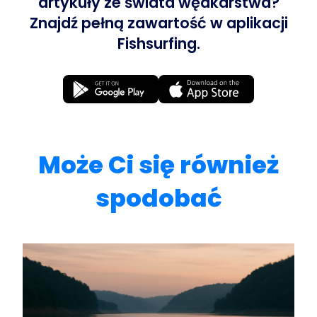
artykuły ze świata wędkarstwa?
Znajdź pełną zawartość w aplikacji
Fishsurfing.
Może Ci się również
spodobać