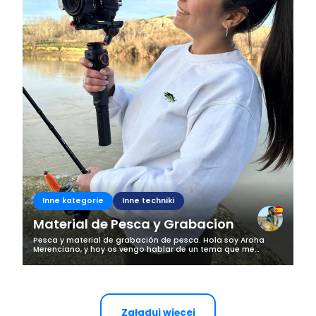
Inne kategorie
Inne techniki
Material de Pesca y Grabacion
Pesca y material de grabación de pesca. Hola soy Aroha
Merenciano, y hoy os vengo hablar de un tema que me
preguntais mucho. Como sabeis cuando voy a pescar
siempre uso material de fotografía y...
Załaduj więcej