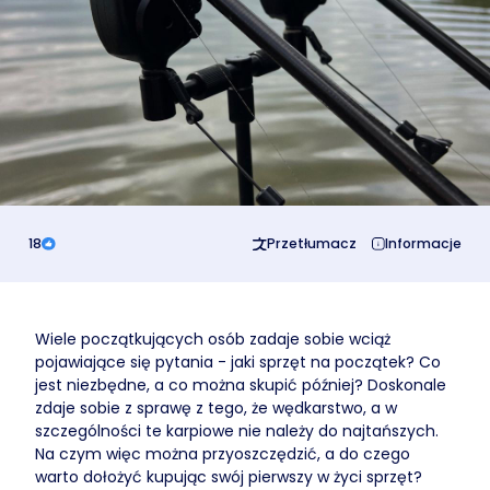
Business
18
Przetłumacz
Informacje
Wiele początkujących osób zadaje sobie wciąż
pojawiające się pytania - jaki sprzęt na początek? Co
jest niezbędne, a co można skupić później? Doskonale
zdaje sobie z sprawę z tego, że wędkarstwo, a w
szczególności te karpiowe nie należy do najtańszych.
Na czym więc można przyoszczędzić, a do czego
warto dołożyć kupując swój pierwszy w życi sprzęt?