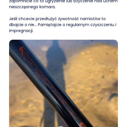
zapomnicie co to ugryzienie lub bzyczenie nad uchem
nieszczęsnego komara.
Jeśli chcecie przedłużyć żywotność namiotów to
dbajcie o nie... Pamiętajcie o regularnym czyszczeniu i
impregnacji.