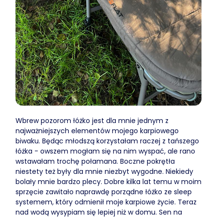
Wbrew pozorom łóżko jest dla mnie jednym z
najważniejszych elementów mojego karpiowego
biwaku. Będąc młodszą korzystałam raczej z tańszego
łóżka - owszem mogłam się na nim wyspać, ale rano
wstawałam trochę połamana. Boczne pokrętła
niestety też były dla mnie niezbyt wygodne. Niekiedy
bolały mnie bardzo plecy. Dobre kilka lat temu w moim
sprzęcie zawitało naprawdę porządne łóżko ze sleep
systemem, który odmienił moje karpiowe życie. Teraz
nad wodą wysypiam się lepiej niż w domu. Sen na