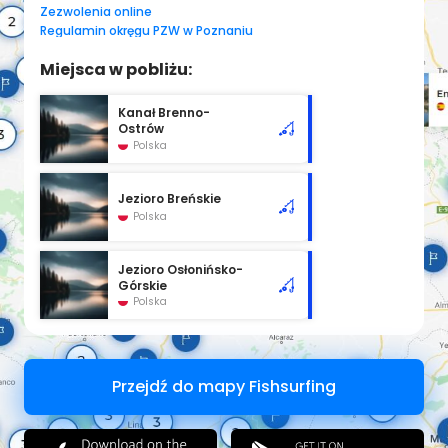
Zezwolenia online
Regulamin okręgu PZW w Poznaniu
Miejsca w pobliżu:
Kanał Brenno-
Ostrów
Polska
Jezioro Breńskie
Polska
Jezioro Osłonińsko-
Górskie
Polska
Przejdź do mapy Fishsurfing