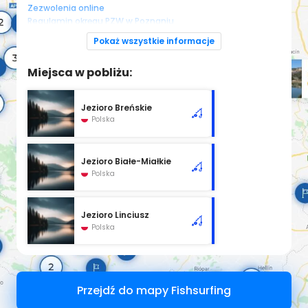
Zezwolenia online
Regulamin okręgu PZW w Poznaniu
Pokaż wszystkie informacje
Miejsca w pobliżu:
Jezioro Breńskie
Polska
Jezioro Białe-Miałkie
Polska
Jezioro Linciusz
Polska
Przejdź do mapy Fishsurfing