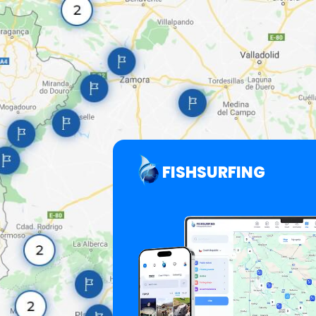
FISHSURFING