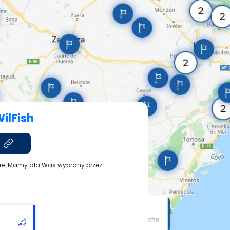
ilFish
mie. Mamy dla Was wybrany przez
.