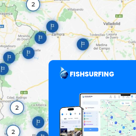
FISHSURFING