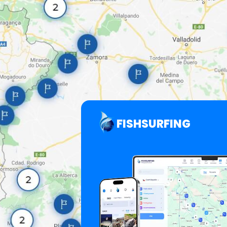
FISHSURFING