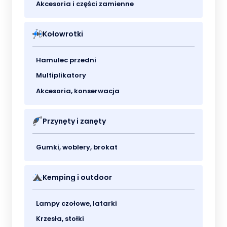
Akcesoria i części zamienne
Kołowrotki
Hamulec przedni
Multiplikatory
Akcesoria, konserwacja
Przynęty i zanęty
Gumki, woblery, brokat
Kemping i outdoor
Lampy czołowe, latarki
Krzesła, stołki