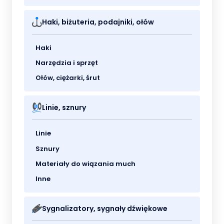
Haki, biżuteria, podajniki, ołów
Haki
Narzędzia i sprzęt
Ołów, ciężarki, śrut
Linie, sznury
Linie
Sznury
Materiały do wiązania much
Inne
Sygnalizatory, sygnały dźwiękowe