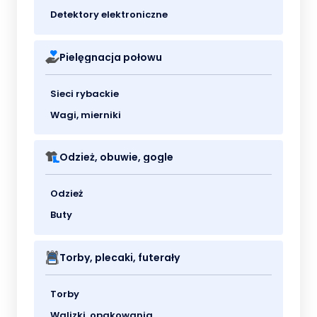
Detektory elektroniczne
Pielęgnacja połowu
Sieci rybackie
Wagi, mierniki
Odzież, obuwie, gogle
Odzież
Buty
Torby, plecaki, futerały
Torby
Walizki, opakowania