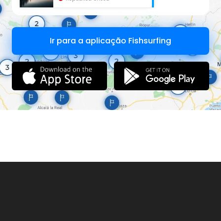
Ir para a aplicação Fishsurfing