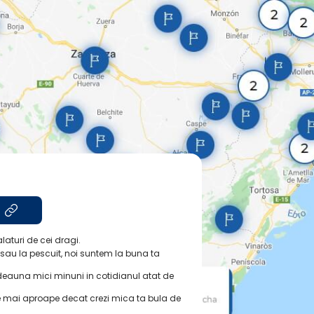
laturi de cei dragi.
na sau la pescuit, noi suntem la buna ta
deauna mici minuni in cotidianul atat de
e mai aproape decat crezi mica ta bula de