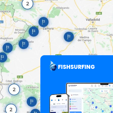
FISHSURFING