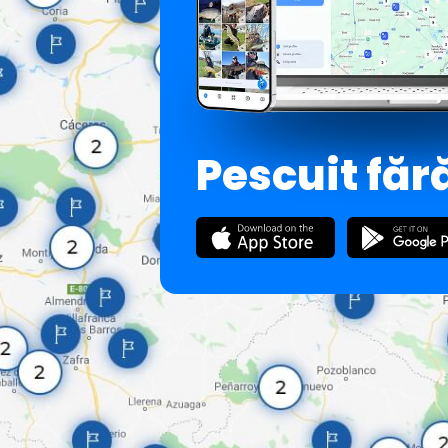
Pescuit făr