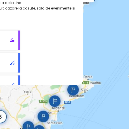
ia de la tine.
uit, cazare la casute, sala de evenimente si