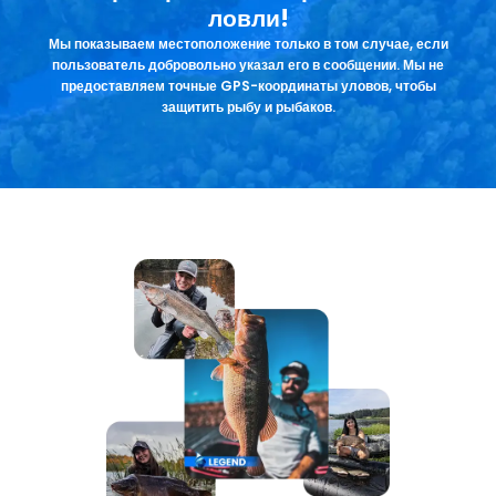
ловли!
Мы показываем местоположение только в том случае, если
пользователь добровольно указал его в сообщении. Мы не
предоставляем точные GPS-координаты уловов, чтобы
защитить рыбу и рыбаков.