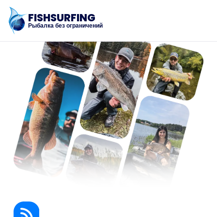
FISHSURFING
Рыбалка без ограничений
Регистрация
Главная
Блог
О приложении
Fishsurfing