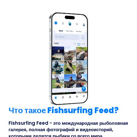
Что такое Fishsurfing Feed?
Fishsurfing Feed - это международная рыболовная
галерея, полная фотографий и видеоисторий,
которыми делятся рыбаки со всего мира.