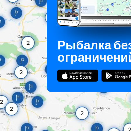
Рыбалка бе
ограничени