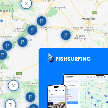
FISHSURFING