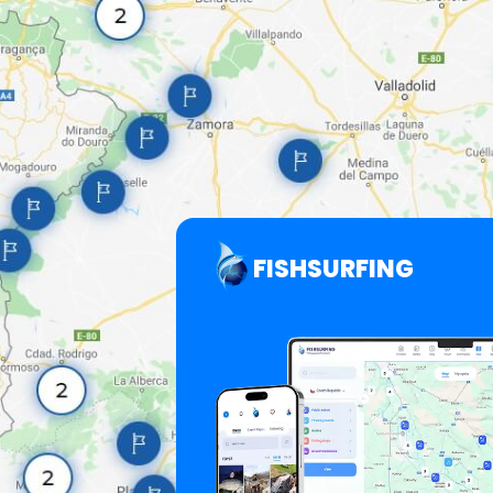
FISHSURFING