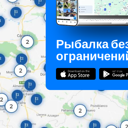
Рыбалка бе
ограничени