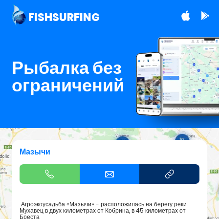
FISHSURFING
Рыбалка без
ограничений
Мазычи
Агроэкоусадьба «Мазычи» - расположилась на берегу реки
Мухавец в двух километрах от Кобрина, в 45 километрах от
Бреста