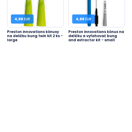
4,99
EUR
4,99
EUR
Preston innovations kónusy
Preston innovations kónus na
na deličku bung twin kit 2 ks -
deličku a vyťahovač bung
large
and extractor kit - small