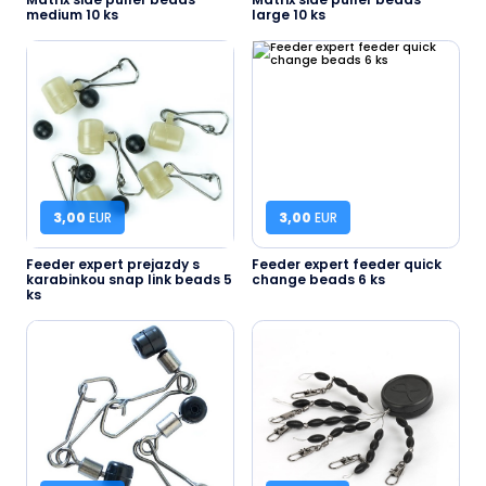
medium 10 ks
large 10 ks
3,00
EUR
3,00
EUR
Feeder expert prejazdy s
Feeder expert feeder quick
karabinkou snap link beads 5
change beads 6 ks
ks