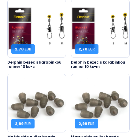
2,70
EUR
2,70
EUR
Delphin bežec s karabinkou
Delphin bežec s karabinkou
runner 10 ks-s
runner 10 ks-m
2,99
EUR
2,99
EUR
Matrix side puller beads
Matrix side puller beads