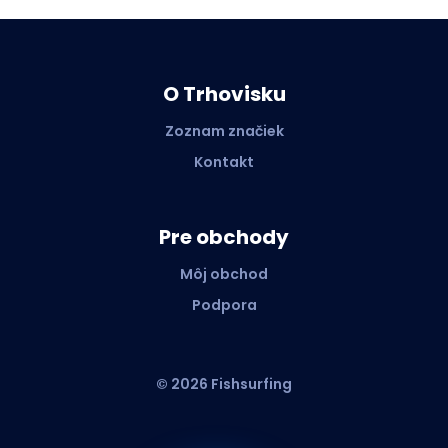
O Trhovisku
Zoznam značiek
Kontakt
Pre obchody
Môj obchod
Podpora
© 2026 Fishsurfing