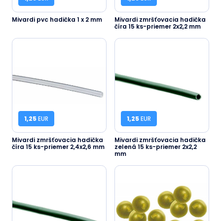
Mivardi pvc hadička 1 x 2 mm
Mivardi zmršťovacia hadička
číra 15 ks-priemer 2x2,2 mm
1,25
EUR
1,25
EUR
Mivardi zmršťovacia hadička
Mivardi zmršťovacia hadička
číra 15 ks-priemer 2,4x2,6 mm
zelená 15 ks-priemer 2x2,2
mm