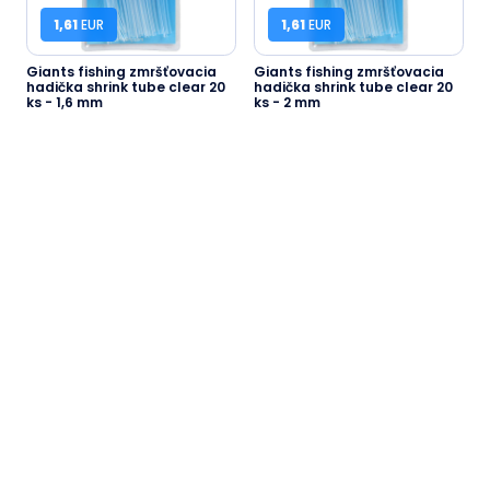
1,61
EUR
1,61
EUR
Giants fishing zmršťovacia
Giants fishing zmršťovacia
hadička shrink tube clear 20
hadička shrink tube clear 20
ks - 1,6 mm
ks - 2 mm