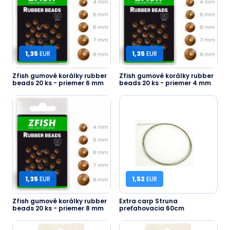
1,35
EUR
1,35
EUR
Zfish gumové korálky rubber
Zfish gumové korálky rubber
beads 20 ks - priemer 6 mm
beads 20 ks - priemer 4 mm
1,35
EUR
1,52
EUR
Zfish gumové korálky rubber
Extra carp Struna
beads 20 ks - priemer 8 mm
preťahovacia 60cm