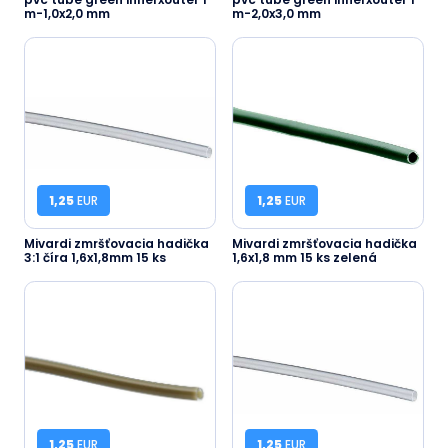
m-1,0x2,0 mm
m-2,0x3,0 mm
1,25
EUR
1,25
EUR
Mivardi zmršťovacia hadička
Mivardi zmršťovacia hadička
3:1 číra 1,6x1,8mm 15 ks
1,6x1,8 mm 15 ks zelená
1,25
EUR
1,25
EUR