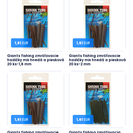
1,61
EUR
1,61
EUR
Giants fishing zmršťovacie
Giants fishing zmršťovacie
hadičky mix hnedá a piesková
hadičky mix hnedá a piesková
20 ks-1,6 mm
20 ks-2 mm
1,61
EUR
1,61
EUR
Giants fishing zmršťovacie
Giants fishing zmršťovacia