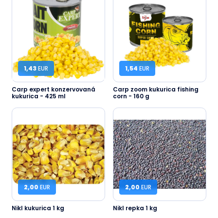
1,43
EUR
1,54
EUR
Carp expert konzervovaná
Carp zoom kukurica fishing
kukurica - 425 ml
corn - 160 g
2,00
EUR
2,00
EUR
Nikl kukurica 1 kg
Nikl repka 1 kg