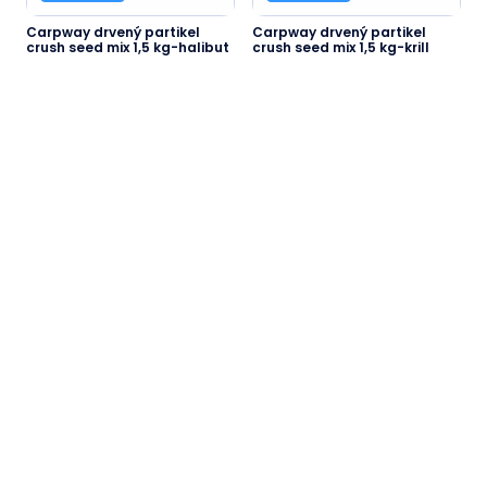
Carpway drvený partikel
Carpway drvený partikel
crush seed mix 1,5 kg-halibut
crush seed mix 1,5 kg-krill