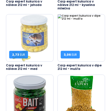
Carp expert kukurica v
Carp expert kukurica v
náleve 212 ml - jahoda
náleve 212 ml - kyselina
mliečna
2,73
EUR
3,06
EUR
Carp expert kukurica v
Carp expert kukurica v dipe
náleve 212 ml - med
212 ml - mušľa