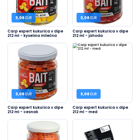
3,06
EUR
3,06
EUR
Carp expert kukurica v dipe
Carp expert kukurica v dipe
212 ml - kyselina mliečna
212 ml - jahoda
3,06
EUR
3,06
EUR
Carp expert kukurica v dipe
Carp expert kukurica v dipe
212 ml - cesnak
212 ml - med