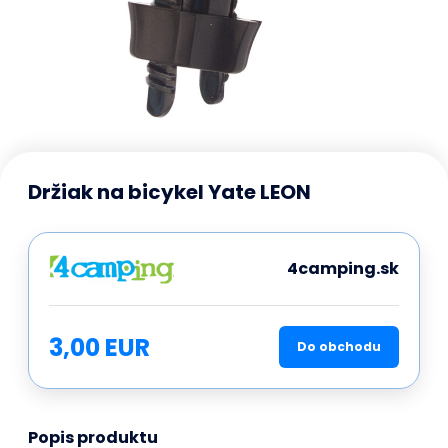
Držiak na bicykel Yate LEON
4camping.sk
3,00 EUR
Do obchodu
Popis produktu