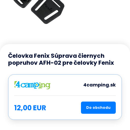
Čelovka Fenix Súprava čiernych
popruhov AFH-02 pre čelovky Fenix
4camping.sk
12,00 EUR
Do obchodu