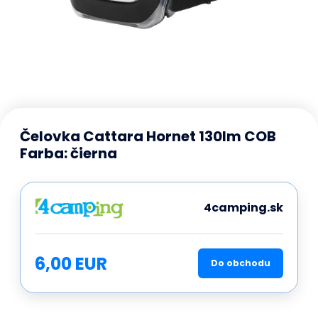
Čelovka Cattara Hornet 130lm COB
Farba: čierna
4camping.sk
6,00 EUR
Do obchodu