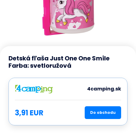
Detská fľaša Just One One Smile
Farba: svetloružová
4camping.sk
3,91 EUR
Do obchodu