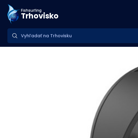
Fishsurfing
Trhovisko