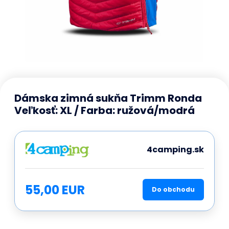
Dámska zimná sukňa Trimm Ronda
Veľkosť: XL / Farba: ružová/modrá
4camping.sk
55,00 EUR
Do obchodu