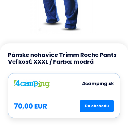
Pánske nohavice Trimm Roche Pants
Veľkosť: XXXL / Farba: modrá
4camping.sk
70,00 EUR
Do obchodu