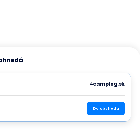
lohnedá
4camping.sk
Do obchodu