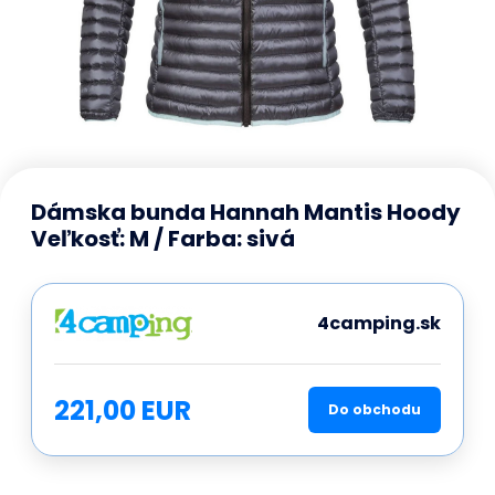
Dámska bunda Hannah Mantis Hoody
Veľkosť: M / Farba: sivá
4camping.sk
221,00 EUR
Do obchodu