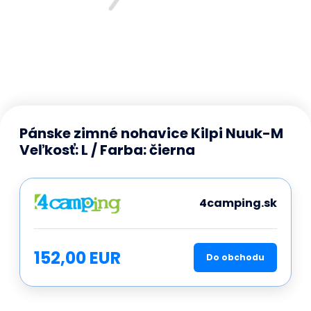
Pánske zimné nohavice Kilpi Nuuk-M
Veľkosť: L / Farba: čierna
4camping.sk
152,00 EUR
Do obchodu