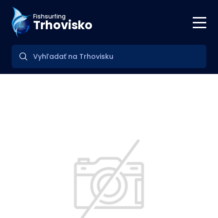
Fishsurfing
Trhovisko