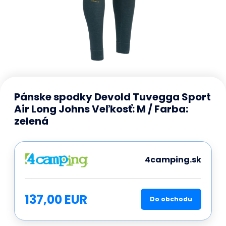
Pánske spodky Devold Tuvegga Sport
Air Long Johns Veľkosť: M / Farba:
zelená
4camping.sk
137,00 EUR
Do obchodu