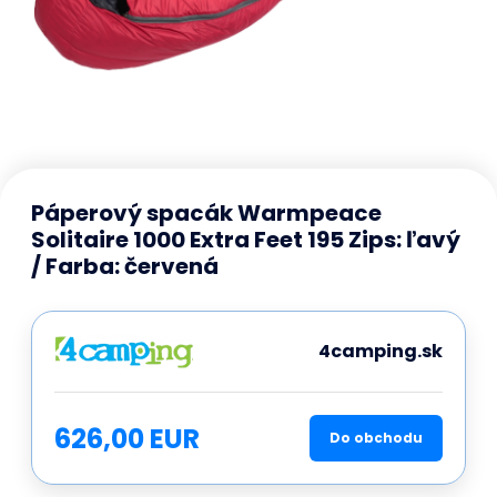
Páperový spacák Warmpeace
Solitaire 1000 Extra Feet 195 Zips: ľavý
/ Farba: červená
4camping.sk
626,00 EUR
Do obchodu