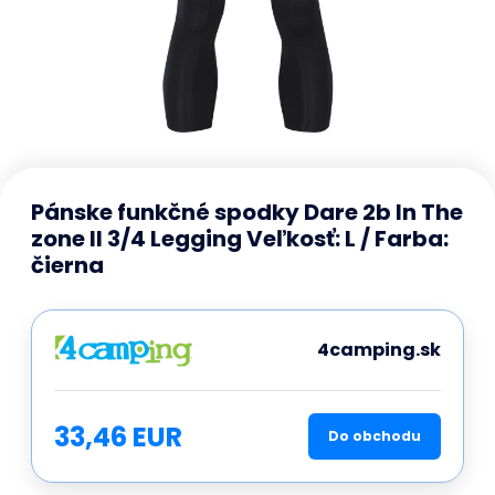
Pánske funkčné spodky Dare 2b In The
zone II 3/4 Legging Veľkosť: L / Farba:
čierna
4camping.sk
33,46 EUR
Do obchodu