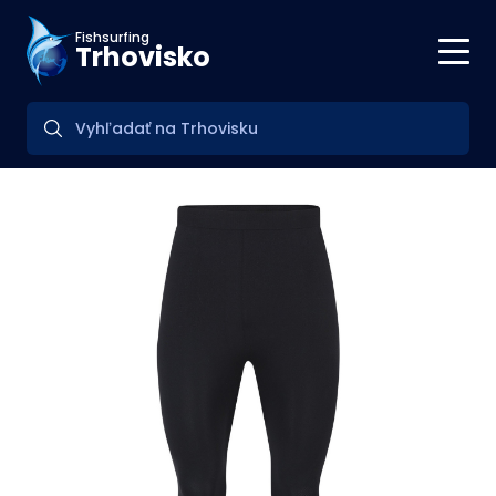
Fishsurfing
Trhovisko